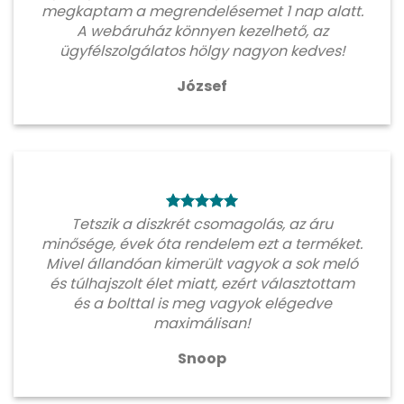
megkaptam a megrendelésemet 1 nap alatt.
A webáruház könnyen kezelhető, az
ügyfélszolgálatos hölgy nagyon kedves!
József
Tetszik a diszkrét csomagolás, az áru
minősége, évek óta rendelem ezt a terméket.
Mivel állandóan kimerült vagyok a sok meló
és túlhajszolt élet miatt, ezért választottam
és a bolttal is meg vagyok elégedve
maximálisan!
Snoop