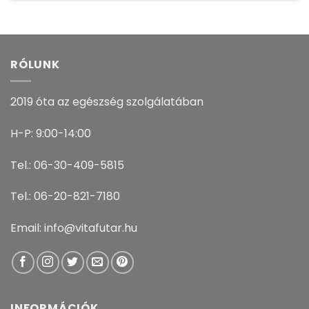
RÓLUNK
2019 óta az egészség szolgálatában
H-P: 9:00-14:00
Tel.: 06-30-409-5815
Tel.: 06-20-821-7180
Email: info@vitafutar.hu
INFORMÁCIÓK