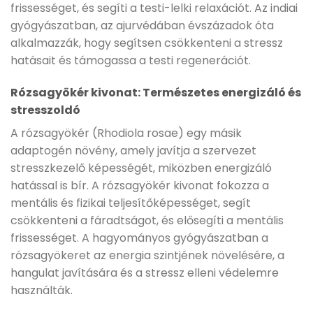
frissességet, és segíti a testi-lelki relaxációt. Az indiai
gyógyászatban, az ajurvédában évszázadok óta
alkalmazzák, hogy segítsen csökkenteni a stressz
hatásait és támogassa a testi regenerációt.
Rózsagyökér kivonat: Természetes energizáló és
stresszoldó
A rózsagyökér (Rhodiola rosae) egy másik
adaptogén növény, amely javítja a szervezet
stresszkezelő képességét, miközben energizáló
hatással is bír. A rózsagyökér kivonat fokozza a
mentális és fizikai teljesítőképességet, segít
csökkenteni a fáradtságot, és elősegíti a mentális
frissességet. A hagyományos gyógyászatban a
rózsagyökeret az energia szintjének növelésére, a
hangulat javítására és a stressz elleni védelemre
használták.