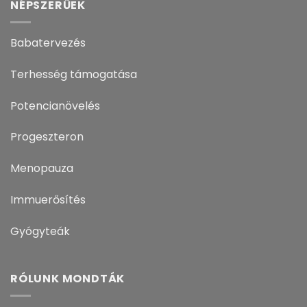
NÉPSZERŰEK
Babatervezés
Terhesség támogatása
Potencianövelés
Progeszteron
Menopauza
Immuerősítés
Gyógyteák
RÓLUNK MONDTÁK