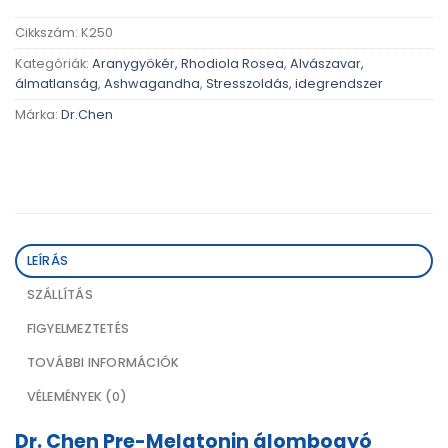
Cikkszám:
K250
Kategóriák:
Aranygyökér, Rhodiola Rosea
,
Alvászavar,
álmatlanság
,
Ashwagandha
,
Stresszoldás, idegrendszer
Márka:
Dr.Chen
LEÍRÁS
SZÁLLÍTÁS
FIGYELMEZTETÉS
TOVÁBBI INFORMÁCIÓK
VÉLEMÉNYEK (0)
Dr. Chen Pre-Melatonin álombogyó