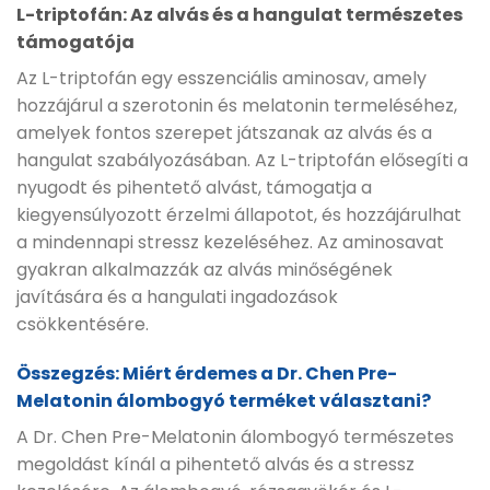
L-triptofán: Az alvás és a hangulat természetes
támogatója
Az L-triptofán egy esszenciális aminosav, amely
hozzájárul a szerotonin és melatonin termeléséhez,
amelyek fontos szerepet játszanak az alvás és a
hangulat szabályozásában. Az L-triptofán elősegíti a
nyugodt és pihentető alvást, támogatja a
kiegyensúlyozott érzelmi állapotot, és hozzájárulhat
a mindennapi stressz kezeléséhez. Az aminosavat
gyakran alkalmazzák az alvás minőségének
javítására és a hangulati ingadozások
csökkentésére.
Összegzés: Miért érdemes a Dr. Chen Pre-
Melatonin álombogyó terméket választani?
A Dr. Chen Pre-Melatonin álombogyó természetes
megoldást kínál a pihentető alvás és a stressz