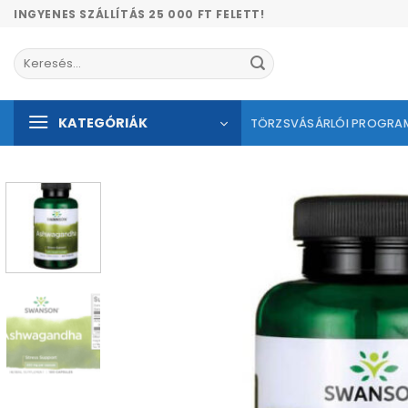
Skip
INGYENES SZÁLLÍTÁS 25 000 FT FELETT!
to
content
Keresés
a
következőre:
KATEGÓRIÁK
TÖRZSVÁSÁRLÓI PROGRA