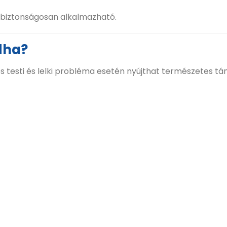
s biztonságosan alkalmazható.
dha?
 testi és lelki probléma esetén nyújthat természetes t