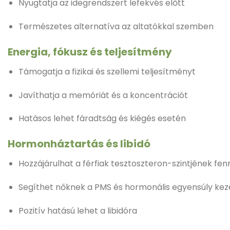
Nyugtatja az idegrendszert lefekvés előtt
Természetes alternatíva az altatókkal szemben
Energia, fókusz és teljesítmény
Támogatja a fizikai és szellemi teljesítményt
Javíthatja a memóriát és a koncentrációt
Hatásos lehet fáradtság és kiégés esetén
Hormonháztartás és libidó
Hozzájárulhat a férfiak tesztoszteron-szintjének fe
Segíthet nőknek a PMS és hormonális egyensúly ke
Pozitív hatású lehet a libidóra