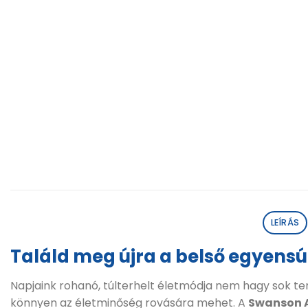
LEÍRÁS
Találd meg újra a belső egyens
Napjaink rohanó, túlterhelt életmódja nem hagy sok ter
könnyen az életminőség rovására mehet. A
Swanson 