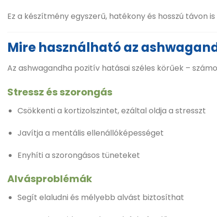
Ez a készítmény egyszerű, hatékony és hosszú távon i
Mire használható az ashwagan
Az ashwagandha pozitív hatásai széles körűek – számos
Stressz és szorongás
Csökkenti a kortizolszintet, ezáltal oldja a stresszt
Javítja a mentális ellenállóképességet
Enyhíti a szorongásos tüneteket
Alvásproblémák
Segít elaludni és mélyebb alvást biztosíthat