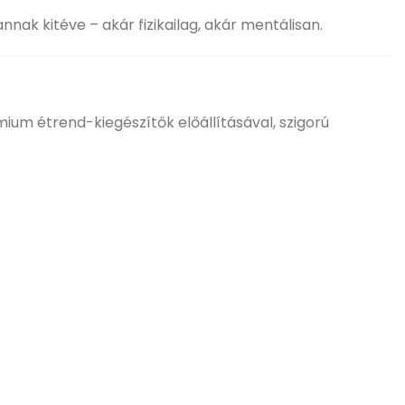
ak kitéve – akár fizikailag, akár mentálisan.
ium étrend-kiegészítők előállításával, szigorú