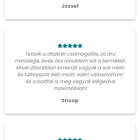
József
Tetszik a diszkrét csomagolás, az áru
minősége, évek óta rendelem ezt a terméket.
Mivel állandóan kimerült vagyok a sok meló
és túlhajszolt élet miatt, ezért választottam
és a bolttal is meg vagyok elégedve
maximálisan!
Snoop