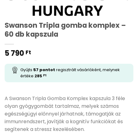
Swanson Tripla gomba komplex –
60 db kapszula
5 790
Ft
Gyűjts
57
pontot
regisztrált vásárlóként, melynek
értéke
285
Ft
A Swanson Tripla Gomba Komplex kapszula 3 féle
olyan gyógygombát tartalmaz, melyek számos
egészségügyi előnnyel járhatnak, támogatják az
immunrendszert, javítják a kognitív funkciókat és
segítenek a stressz kezelésében.