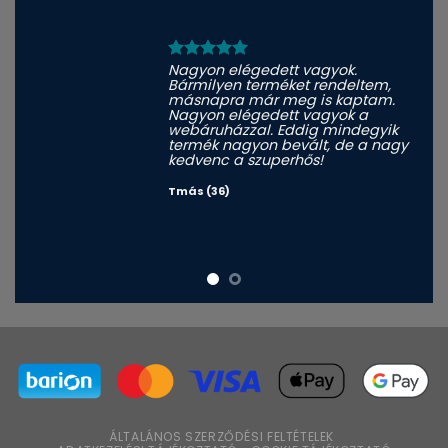
Nagyon elégedett vagyok.
Bármilyen terméket rendeltem,
másnapra már meg is kaptam.
Nagyon elégedett vagyok a
webáruházzal. Eddig mindegyik
termék nagyon bevált, de a nagy
kedvenc a szuperhős!
Tmás (36)
ÁLTALÁNOS SZERZŐDÉSI FELTÉTELEK