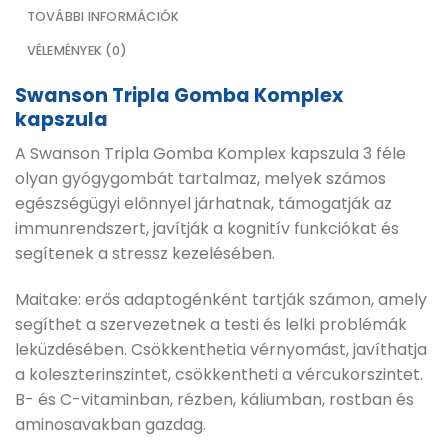
TOVÁBBI INFORMÁCIÓK
VÉLEMÉNYEK (0)
Swanson Tripla Gomba Komplex
kapszula
A Swanson Tripla Gomba Komplex kapszula 3 féle
olyan gyógygombát tartalmaz, melyek számos
egészségügyi előnnyel járhatnak, támogatják az
immunrendszert, javítják a kognitív funkciókat és
segítenek a stressz kezelésében.
Maitake: erős adaptogénként tartják számon, amely
segíthet a szervezetnek a testi és lelki problémák
leküzdésében. Csökkenthetia vérnyomást, javíthatja
a koleszterinszintet, csökkentheti a vércukorszintet.
B- és C-vitaminban, rézben, káliumban, rostban és
aminosavakban gazdag.