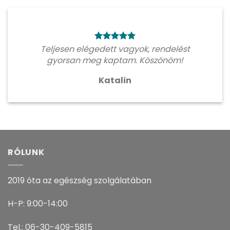
Teljesen elégedett vagyok, rendelést
gyorsan meg kaptam. Köszönöm!
Katalin
RÓLUNK
2019 óta az egészség szolgálatában
H-P: 9:00-14:00
Tel.: 06-30-409-5815