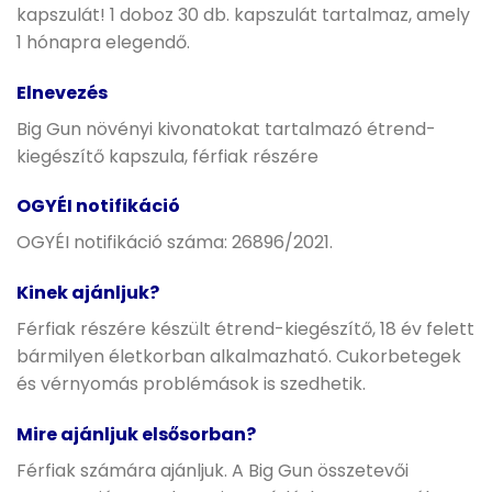
kapszulát! 1 doboz 30 db. kapszulát tartalmaz, amely
1 hónapra elegendő.
Elnevezés
Big Gun növényi kivonatokat tartalmazó étrend-
kiegészítő kapszula, férfiak részére
OGYÉI notifikáció
OGYÉI notifikáció száma: 26896/2021.
Kinek ajánljuk?
Férfiak részére készült étrend-kiegészítő, 18 év felett
bármilyen életkorban alkalmazható. Cukorbetegek
és vérnyomás problémások is szedhetik.
Mire ajánljuk elsősorban?
Férfiak számára ajánljuk. A Big Gun összetevői