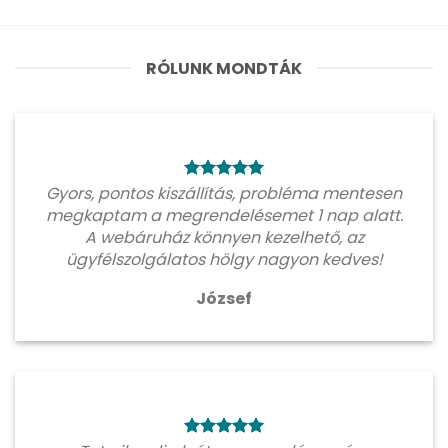
RÓLUNK MONDTÁK
Gyors, pontos kiszállítás, probléma mentesen
megkaptam a megrendelésemet 1 nap alatt.
A webáruház könnyen kezelhető, az
ügyfélszolgálatos hölgy nagyon kedves!
József