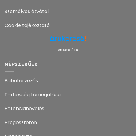
Személyes átvétel
Cookie tájékoztató
Árukereső.hu
NÉPSZERŰEK
Babatervezés
Terhesség támogatása
Potencianövelés
Progeszteron