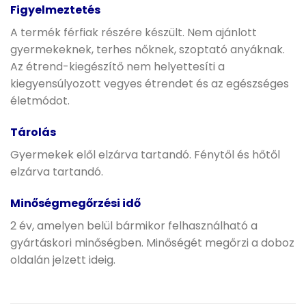
Figyelmeztetés
A termék férfiak részére készült. Nem ajánlott
gyermekeknek, terhes nőknek, szoptató anyáknak.
Az étrend-kiegészítő nem helyettesíti a
kiegyensúlyozott vegyes étrendet és az egészséges
életmódot.
Tárolás
Gyermekek elől elzárva tartandó. Fénytől és hőtől
elzárva tartandó.
Minőségmegőrzési idő
2 év, amelyen belül bármikor felhasználható a
gyártáskori minőségben. Minőségét megőrzi a doboz
oldalán jelzett ideig.