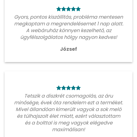
Gyors, pontos kiszállítás, probléma mentesen
megkaptam a megrendelésemet 1 nap alatt.
A webáruház könnyen kezelhető, az
ügyfélszolgálatos hölgy nagyon kedves!
József
Tetszik a diszkrét csomagolás, az áru
minősége, évek óta rendelem ezt a terméket.
Mivel állandóan kimerült vagyok a sok meló
és túlhajszolt élet miatt, ezért választottam
és a bolttal is meg vagyok elégedve
maximálisan!