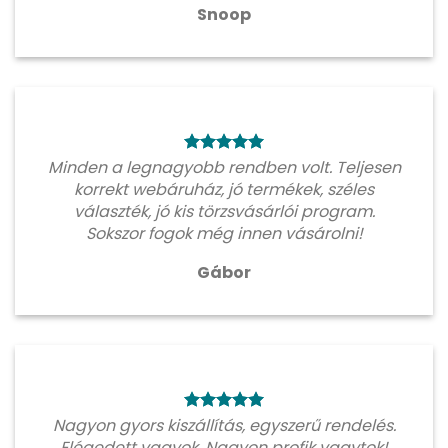
Snoop
Minden a legnagyobb rendben volt. Teljesen
korrekt webáruház, jó termékek, széles
választék, jó kis törzsvásárlói program.
Sokszor fogok még innen vásárolni!
Gábor
Nagyon gyors kiszállítás, egyszerű rendelés.
Elégedett vagyok. Nagyon profik vagytok!