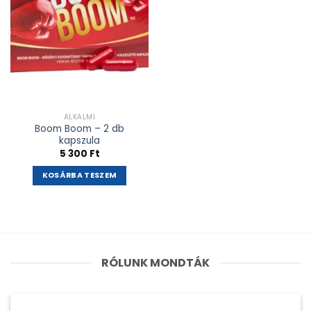
ALKALMI
Boom Boom – 2 db
kapszula
5 300
Ft
KOSÁRBA TESZEM
RÓLUNK MONDTÁK