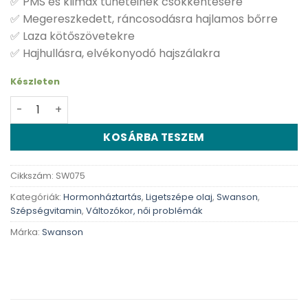
✅ PMS és klimax tüneteinek csökkentésére
✅ Megereszkedett, ráncosodásra hajlamos bőrre
✅ Laza kötőszövetekre
✅ Hajhullásra, elvékonyodó hajszálakra
Készleten
Swanson Ligetszépe olaj - 100 db kapszula mennyiség
KOSÁRBA TESZEM
Cikkszám:
SW075
Kategóriák:
Hormonháztartás
,
Ligetszépe olaj
,
Swanson
,
Szépségvitamin
,
Változókor, női problémák
Márka:
Swanson