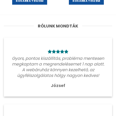
KOSÁRBA TESZEM
KOSÁRBA TESZEM
RÓLUNK MONDTÁK
Gyors, pontos kiszállítás, probléma mentesen
megkaptam a megrendelésemet 1 nap alatt.
A webáruház könnyen kezelhető, az
ügyfélszolgálatos hölgy nagyon kedves!
József