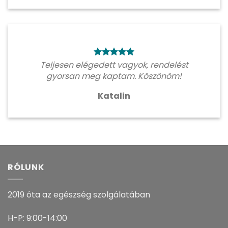
Teljesen elégedett vagyok, rendelést
gyorsan meg kaptam. Köszönöm!
Katalin
RÓLUNK
2019 óta az egészség szolgálatában
H-P: 9:00-14:00