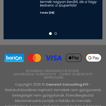
termék nagyon bevált, de a nagy
kedvenc a szuperhős!
Tmás (36)
ÁLTALÁNOS SZERZŐDÉSI FELTÉTELEK
ADATKEZELÉSI TÁJÉKOZTATÓ
COOKIE TÁJÉKOZTATÓ
IMPRESSZUM
Copyright 2026 ©
Camelot Consulting Kft
-
Webáruházunkban kapható termékek nem gyógyszerek,
betegséget nem gyógyítanak. Étrendkiegészítő
készítményeink javítják a fizikális és mentális