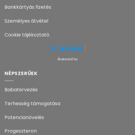
Bankkártyás fizetés
Személyes átvétel
Cookie tájékoztató
Árukereső.hu
NÉPSZERŰEK
Babatervezés
Terhesség támogatása
Potencianövelés
Progeszteron