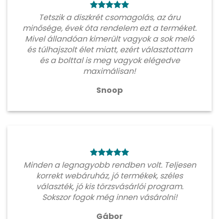
Tetszik a diszkrét csomagolás, az áru
minősége, évek óta rendelem ezt a terméket.
Mivel állandóan kimerült vagyok a sok meló
és túlhajszolt élet miatt, ezért választottam
és a bolttal is meg vagyok elégedve
maximálisan!
Snoop
Minden a legnagyobb rendben volt. Teljesen
korrekt webáruház, jó termékek, széles
választék, jó kis törzsvásárlói program.
Sokszor fogok még innen vásárolni!
Gábor