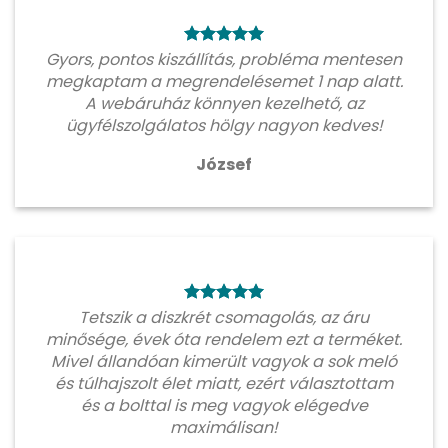
Gyors, pontos kiszállítás, probléma mentesen
megkaptam a megrendelésemet 1 nap alatt.
A webáruház könnyen kezelhető, az
ügyfélszolgálatos hölgy nagyon kedves!
József
Tetszik a diszkrét csomagolás, az áru
minősége, évek óta rendelem ezt a terméket.
Mivel állandóan kimerült vagyok a sok meló
és túlhajszolt élet miatt, ezért választottam
és a bolttal is meg vagyok elégedve
maximálisan!