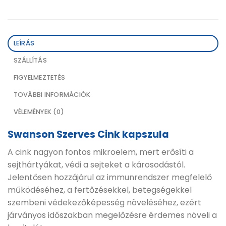
LEÍRÁS
SZÁLLÍTÁS
FIGYELMEZTETÉS
TOVÁBBI INFORMÁCIÓK
VÉLEMÉNYEK (0)
Swanson Szerves Cink kapszula
A cink nagyon fontos mikroelem, mert erősíti a
sejthártyákat, védi a sejteket a károsodástól.
Jelentősen hozzájárul az immunrendszer megfelelő
működéséhez, a fertőzésekkel, betegségekkel
szembeni védekezőképesség növeléséhez, ezért
járványos időszakban megelőzésre érdemes növeli a