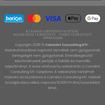
ÁLTALÁNOS SZERZŐDÉSI FELTÉTELEK
ADATKEZELÉSI TÁJÉKOZTATÓ
COOKIE TÁJÉKOZTATÓ
IMPRESSZUM
Copyright 2026 ©
Camelot Consulting Kft
-
Webáruházunkban kapható termékek nem gyógyszerek,
betegséget nem gyógyítanak. Étrendkiegészítő
készítményeink javítják a fizikális és mentális
teljesítményt. A www.vitafutar.hu webáruház a Camelot
Consulting Kft. tulajdona. A webáruház tartalmát
másolni, és közzétenni a Camelot Consulting Kft. írásbeli
hozzájárulása nélkül, naponta 10.000 Ft+ÁFA/szavanként
lehet.