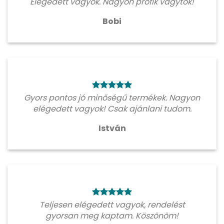
Elégedett vagyok. Nagyon profik vagytok!
Bobi
Gyors pontos jó minőségű termékek. Nagyon
elégedett vagyok! Csak ajánlani tudom.
István
Teljesen elégedett vagyok, rendelést
gyorsan meg kaptam. Köszönöm!