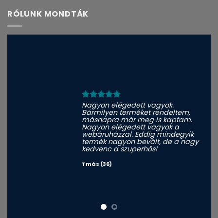
RÓLUNK MONDTÁK
Nagyon elégedett vagyok.
Bármilyen terméket rendeltem,
másnapra már meg is kaptam.
Nagyon elégedett vagyok a
webáruházzal. Eddig mindegyik
termék nagyon bevált, de a nagy
kedvenc a szuperhős!
Tmás (36)