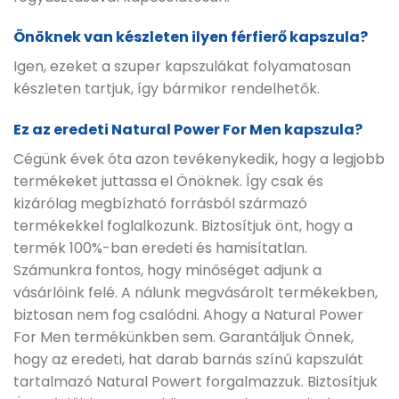
Önöknek van készleten ilyen férfierő kapszula?
Igen, ezeket a szuper kapszulákat folyamatosan
készleten tartjuk, így bármikor rendelhetők.
Ez az eredeti Natural Power For Men kapszula?
Cégünk évek óta azon tevékenykedik, hogy a legjobb
termékeket juttassa el Önöknek. Így csak és
kizárólag megbízható forrásból származó
termékekkel foglalkozunk. Biztosítjuk önt, hogy a
termék 100%-ban eredeti és hamisítatlan.
Számunkra fontos, hogy minőséget adjunk a
vásárlóink felé. A nálunk megvásárolt termékekben,
biztosan nem fog csalódni. Ahogy a Natural Power
For Men termékünkben sem. Garantáljuk Önnek,
hogy az eredeti, hat darab barnás színű kapszulát
tartalmazó Natural Powert forgalmazzuk. Biztosítjuk