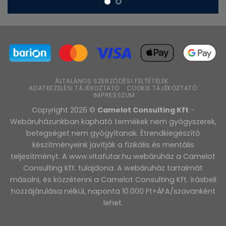
ÁLTALÁNOS SZERZŐDÉSI FELTÉTELEK
ADATKEZELÉSI TÁJÉKOZTATÓ
COOKIE TÁJÉKOZTATÓ
IMPRESSZUM
Copyright 2026 ©
Camelot Consulting Kft
-
Webáruházunkban kapható termékek nem gyógyszerek,
betegséget nem gyógyítanak. Étrendkiegészítő
készítményeink javítják a fizikális és mentális
teljesítményt. A www.vitafutar.hu webáruház a Camelot
Consulting Kft. tulajdona. A webáruház tartalmát
másolni, és közzétenni a Camelot Consulting Kft. írásbeli
hozzájárulása nélkül, naponta 10.000 Ft+ÁFA/szavanként
lehet.