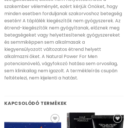
szakember véleményét, ezért kérjük Önöket, hogy
minden esetben forduljanak szakorvoshoz betegség
esetén! A táplálék kiegészítők nem gyógyszerek. Az
étrend-kiegészítők nem gyógyítanak, előznek meg
betegségeket vagy helyettesítenek gyógyszereket
és semmiképpen sem alkalmasak a
kiegyensúlyozott változatos étrend helyett
alkalmazni őket. A Natural Power For Men
potencianövelő, vágyfokozó hatása sem orvosilag,
sem klinikailag nem igazolt. A termékleírás csupán
feltételezi, nem kijelenti a hatást.
KAPCSOLÓDÓ TERMÉKEK
Kívánságlistához
Kívánságlistához