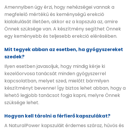
Amennyiben úgy érzi, hogy nehézségei vannak a
megfelelő mértékű és keménységű erekció
kialakulását illetően, akkor ez a kapszula az, amire
Önnek szüksége van. A készítmény segíthet Önnek
egy keményebb és teljesebb erekció elérésében.
Mit tegyek abban az esetben, ha gyógyszereket
szedek?
Ilyen esetben javasoljuk, hogy mindig kérje ki
kezelőorvosa tanácsát minden gyógyszerrel
kapcsolatban, melyet szed, mielőtt bármilyen
készítményt bevenne! Így biztos lehet abban, hogy a
lehető legjobb tanácsot fogja kapni, melyre Önnek
szüksége lehet.
Hogyan kell tárolni a férfierő kapszulákat?
A NaturalPower kapszuláit érdemes száraz, hűvös és