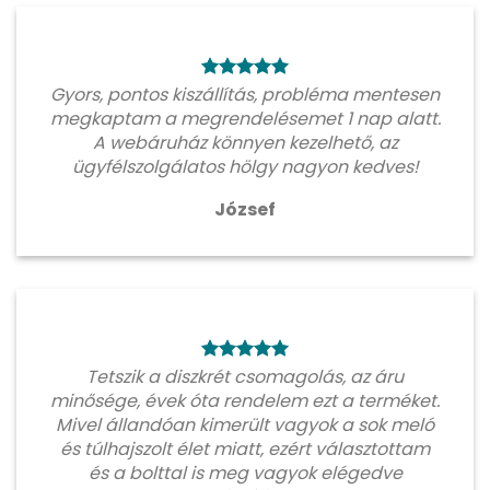
Gyors, pontos kiszállítás, probléma mentesen
megkaptam a megrendelésemet 1 nap alatt.
A webáruház könnyen kezelhető, az
ügyfélszolgálatos hölgy nagyon kedves!
József
Tetszik a diszkrét csomagolás, az áru
minősége, évek óta rendelem ezt a terméket.
Mivel állandóan kimerült vagyok a sok meló
és túlhajszolt élet miatt, ezért választottam
és a bolttal is meg vagyok elégedve