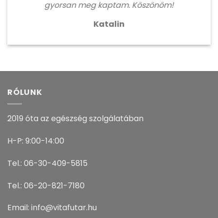
gyorsan meg kaptam. Köszönöm!
Katalin
RÓLUNK
2019 óta az egészség szolgálatában
H-P: 9:00-14:00
Tel.: 06-30-409-5815
Tel.: 06-20-821-7180
Email: info@vitafutar.hu