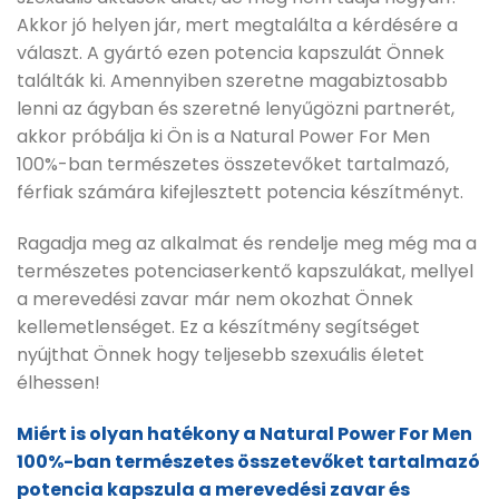
Akkor jó helyen jár, mert megtalálta a kérdésére a
választ. A gyártó ezen potencia kapszulát Önnek
találták ki. Amennyiben szeretne magabiztosabb
lenni az ágyban és szeretné lenyűgözni partnerét,
akkor próbálja ki Ön is a Natural Power For Men
100%-ban természetes összetevőket tartalmazó,
férfiak számára kifejlesztett potencia készítményt.
Ragadja meg az alkalmat és rendelje meg még ma a
természetes potenciaserkentő kapszulákat, mellyel
a merevedési zavar már nem okozhat Önnek
kellemetlenséget. Ez a készítmény segítséget
nyújthat Önnek hogy teljesebb szexuális életet
élhessen!
Miért is olyan hatékony a Natural Power For Men
100%-ban természetes összetevőket tartalmazó
potencia kapszula a merevedési zavar és