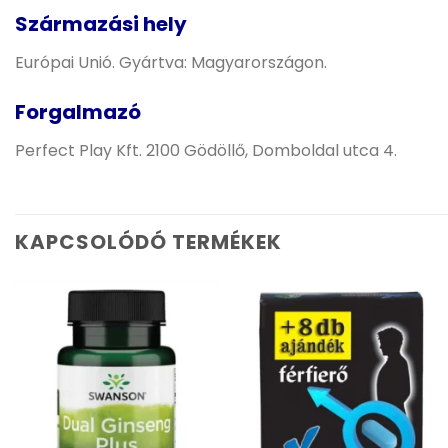
Származási hely
Európai Unió. Gyártva: Magyarországon.
Forgalmazó
Perfect Play Kft. 2100 Gödöllő, Domboldal utca 4.
KAPCSOLÓDÓ TERMÉKEK
Kívánságlistához
Kívánságlistához
adás
adás