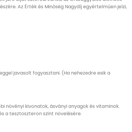
észére. Az Érték és Minőség Nagydíj egyértelműen jelzi,
ggel javasolt fogyasztani. (Ha nehezedre esik a
bbi növényi kivonatok, ásványi anyagok és vitaminok.
s a tesztoszteron szint növelésére.