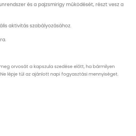
nrendszer és a pajzsmirigy működését, részt vesz a
lis aktivitás szabályozásához.
ra.
e meg orvosát a kapszula szedése előtt, ha bármilyen
e lépje túl az ajánlott napi fogyasztási mennyiséget.