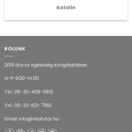
Katalin
RÓLUNK
2019 óta az egészség szolgálatában
H-P: 9:00-14:00
Tel.: 06-30-409-5815
Tel.: 06-20-821-7180
Email: info@vitafutar.hu