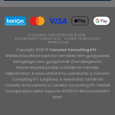
ÁLTALÁNOS SZERZŐDÉSI FELTÉTELEK
ADATKEZELÉSI TÁJÉKOZTATÓ
COOKIE TÁJÉKOZTATÓ
IMPRESSZUM
Copyright 2026 ©
Camelot Consulting Kft
-
Webáruházunkban kapható termékek nem gyógyszerek,
betegséget nem gyógyítanak. Étrendkiegészítő
készítményeink javítják a fizikális és mentális
teljesítményt. A www.vitafutar.hu webáruház a Camelot
Consulting Kft. tulajdona. A webáruház tartalmát
másolni, és közzétenni a Camelot Consulting Kft. írásbeli
hozzájárulása nélkül, naponta 10.000 Ft+ÁFA/szavanként
lehet.