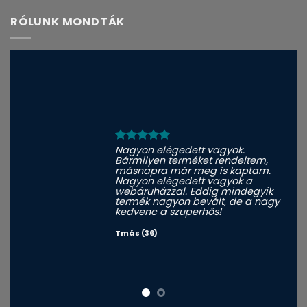
RÓLUNK MONDTÁK
Nagyon elégedett vagyok.
Bármilyen terméket rendeltem,
másnapra már meg is kaptam.
Nagyon elégedett vagyok a
webáruházzal. Eddig mindegyik
termék nagyon bevált, de a nagy
kedvenc a szuperhős!
Tmás (36)