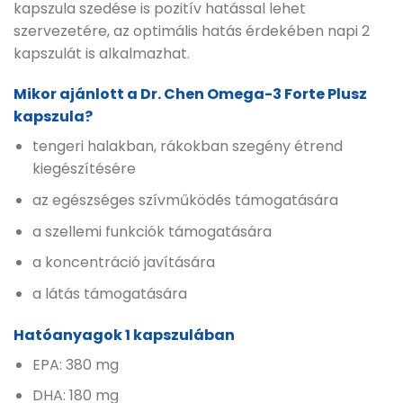
kapszula szedése is pozitív hatással lehet
szervezetére, az optimális hatás érdekében napi 2
kapszulát is alkalmazhat.
Mikor ajánlott a Dr. Chen Omega-3 Forte Plusz
kapszula?
tengeri halakban, rákokban szegény étrend
kiegészítésére
az egészséges szívműködés támogatására
a szellemi funkciók támogatására
a koncentráció javítására
a látás támogatására
Hatóanyagok 1 kapszulában
EPA: 380 mg
DHA: 180 mg