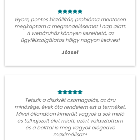
Gyors, pontos kiszállítás, probléma mentesen
megkaptam a megrendelésemet 1 nap alatt.
A webáruház könnyen kezelhető, az
ügyfélszolgálatos hölgy nagyon kedves!
József
Tetszik a diszkrét csomagolás, az áru
minősége, évek óta rendelem ezt a terméket.
Mivel állandóan kimerült vagyok a sok meló
és túlhajszolt élet miatt, ezért választottam
és a bolttal is meg vagyok elégedve
maximálisan!