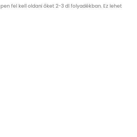
n fel kell oldani őket 2-3 dl folyadékban. Ez lehet