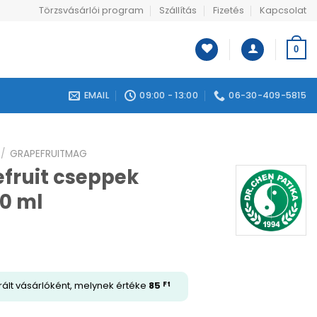
Törzsvásárlói program
Szállítás
Fizetés
Kapcsolat
0
EMAIL
09:00 - 13:00
06-30-409-5815
/
GRAPEFRUITMAG
efruit cseppek
30 ml
rált vásárlóként, melynek értéke
85
Ft