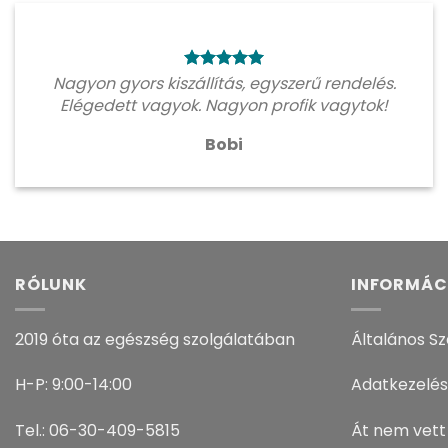
Nagyon gyors kiszállítás, egyszerű rendelés.
Elégedett vagyok. Nagyon profik vagytok!
Bobi
RÓLUNK
INFORMÁC
2019 óta az egészség szolgálatában
Általános Sz
H-P: 9:00-14:00
Adatkezelés
Tel.: 06-30-409-5815
Át nem vett