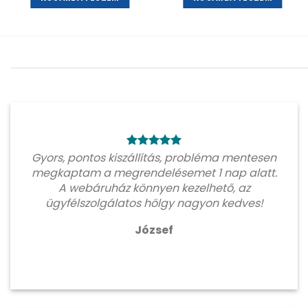
Gyors, pontos kiszállítás, probléma mentesen
megkaptam a megrendelésemet 1 nap alatt.
A webáruház könnyen kezelhető, az
ügyfélszolgálatos hölgy nagyon kedves!
József