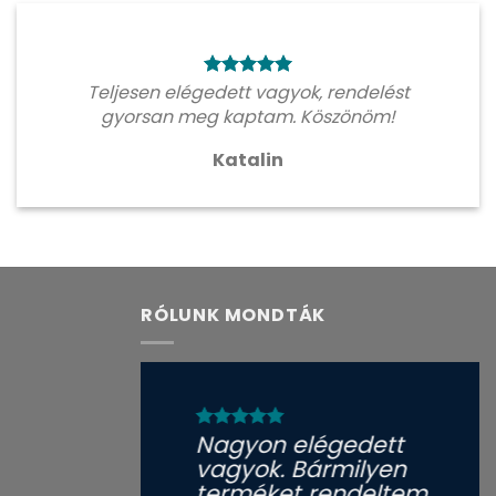
Teljesen elégedett vagyok, rendelést
gyorsan meg kaptam. Köszönöm!
Katalin
RÓLUNK MONDTÁK
Nagyon elégedett
vagyok. Bármilyen
terméket rendeltem,