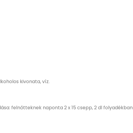
koholos kivonata, víz.
sa: felnőtteknek naponta 2 x 15 csepp, 2 dl folyadékban f