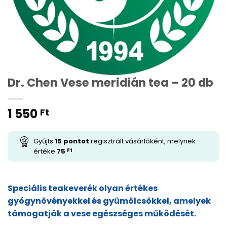
Dr. Chen Vese meridián tea – 20 db
1 550
Ft
Gyűjts
15
pontot
regisztrált vásárlóként, melynek
értéke
75
Ft
Speciális teakeverék olyan értékes
gyógynövényekkel és gyümölcsökkel, amelyek
támogatják a vese egészséges működését.