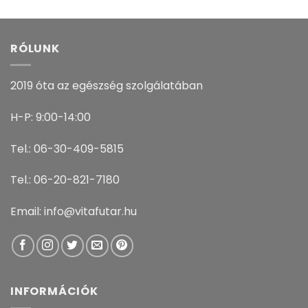
RÓLUNK
2019 óta az egészség szolgálatában
H-P: 9:00-14:00
Tel.: 06-30-409-5815
Tel.: 06-20-821-7180
Email: info@vitafutar.hu
INFORMÁCIÓK