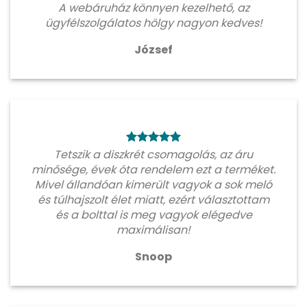
A webáruház könnyen kezelhető, az
ügyfélszolgálatos hölgy nagyon kedves!
József
Tetszik a diszkrét csomagolás, az áru
minősége, évek óta rendelem ezt a terméket.
Mivel állandóan kimerült vagyok a sok meló
és túlhajszolt élet miatt, ezért választottam
és a bolttal is meg vagyok elégedve
maximálisan!
Snoop