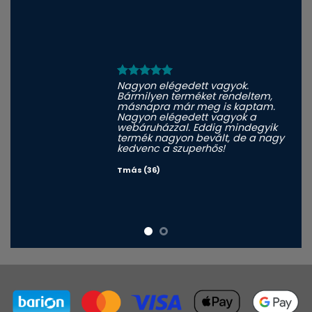
Nagyon elégedett vagyok.
Bármilyen terméket rendeltem,
másnapra már meg is kaptam.
Nagyon elégedett vagyok a
webáruházzal. Eddig mindegyik
termék nagyon bevált, de a nagy
kedvenc a szuperhős!
Tmás (36)