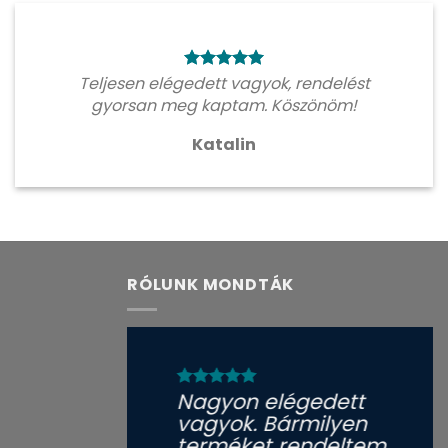
Teljesen elégedett vagyok, rendelést
gyorsan meg kaptam. Köszönöm!
Katalin
RÓLUNK MONDTÁK
Nagyon elégedett
vagyok. Bármilyen
terméket rendeltem,