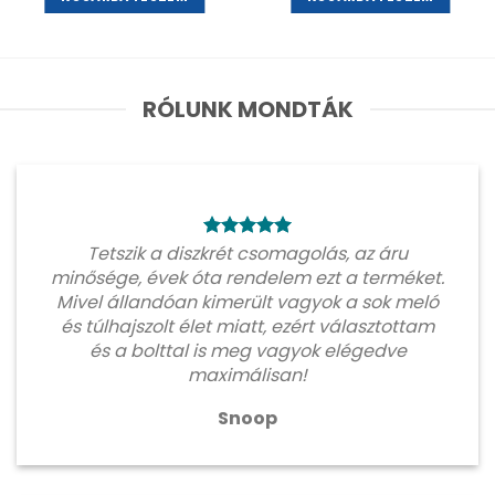
RÓLUNK MONDTÁK
Tetszik a diszkrét csomagolás, az áru
minősége, évek óta rendelem ezt a terméket.
Mivel állandóan kimerült vagyok a sok meló
és túlhajszolt élet miatt, ezért választottam
és a bolttal is meg vagyok elégedve
maximálisan!
Snoop