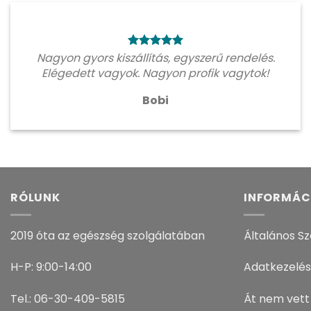
Nagyon gyors kiszállítás, egyszerű rendelés.
Elégedett vagyok. Nagyon profik vagytok!
Bobi
RÓLUNK
INFORMÁC
2019 óta az egészség szolgálatában
Általános Sz
H-P: 9:00-14:00
Adatkezelés
Tel.: 06-30-409-5815
Át nem vett