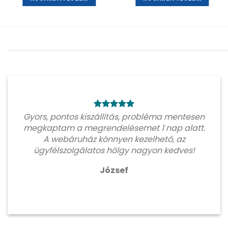
Gyors, pontos kiszállítás, probléma mentesen
megkaptam a megrendelésemet 1 nap alatt.
A webáruház könnyen kezelhető, az
ügyfélszolgálatos hölgy nagyon kedves!
József