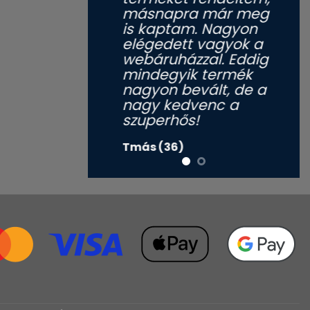
másnapra már meg
is kaptam. Nagyon
elégedett vagyok a
webáruházzal. Eddig
mindegyik termék
nagyon bevált, de a
nagy kedvenc a
szuperhős!
Tmás (36)