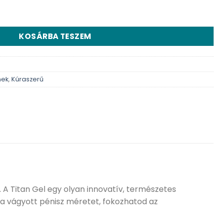
nyiség
KOSÁRBA TESZEM
mek
,
Kúraszerű
.
A Titan Gel egy olyan innovatív, természetes
a vágyott pénisz méretet, fokozhatod az