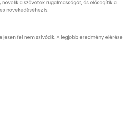
növelik a szövetek rugalmasságát, és elősegítik a
es növekedéséhez is.
ljesen fel nem szívódik.
A legjobb eredmény elérése