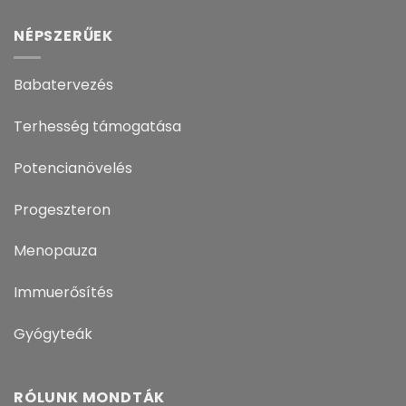
NÉPSZERŰEK
Babatervezés
Terhesség támogatása
Potencianövelés
Progeszteron
Menopauza
Immuerősítés
Gyógyteák
RÓLUNK MONDTÁK