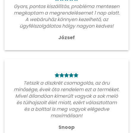
Gyors, pontos kiszállítás, probléma mentesen
megkaptam a megrendelésemet 1 nap alatt.
A webáruház könnyen kezelhető, az
ügyfélszolgálatos hölgy nagyon kedves!
József
Tetszik a diszkrét csomagolás, az áru
minősége, évek óta rendelem ezt a terméket.
Mivel állandóan kimerült vagyok a sok meló
és túlhajszolt élet miatt, ezért választottam
és a bolttal is meg vagyok elégedve
maximálisan!
Snoop