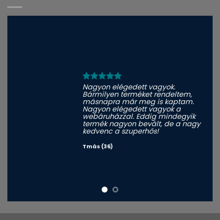
Nagyon elégedett vagyok.
Bármilyen terméket rendeltem,
másnapra már meg is kaptam.
Nagyon elégedett vagyok a
webáruházzal. Eddig mindegyik
termék nagyon bevált, de a nagy
kedvenc a szuperhős!
Tmás (36)