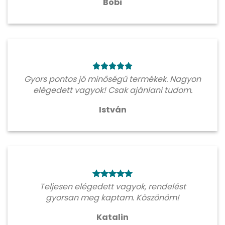
Bobi
Gyors pontos jó minőségű termékek. Nagyon
elégedett vagyok! Csak ajánlani tudom.
István
Teljesen elégedett vagyok, rendelést
gyorsan meg kaptam. Köszönöm!
Katalin