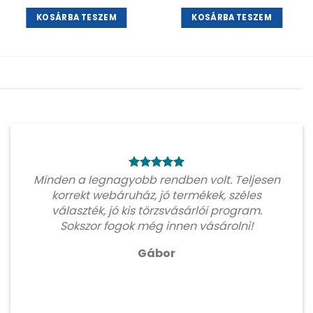
KOSÁRBA TESZEM
KOSÁRBA TESZEM
Minden a legnagyobb rendben volt. Teljesen
korrekt webáruház, jó termékek, széles
választék, jó kis törzsvásárlói program.
Sokszor fogok még innen vásárolni!
Gábor