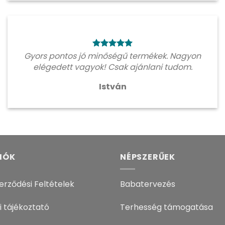
Gyors pontos jó minőségű termékek. Nagyon
elégedett vagyok! Csak ajánlani tudom.
István
IÓK
NÉPSZERŰEK
erződési Feltételek
Babatervezés
i tájékoztató
Terhesség támogatása