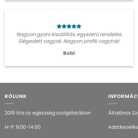
Nagyon gyors kiszállítás, egyszerű rendelés.
Elégedett vagyok. Nagyon profik vagytok!
Bobi
RÓLUNK
INFORMÁC
2019 óta az egészség szolgálatában
Általános Sz
H-P: 9:00-14:00
Adatkezelés