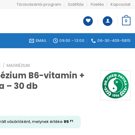
Törzsvásárlói program
Szállítás
Fizetés
Kapcsolat
0
EMAIL
09:00 - 13:00
06-30-409-5815
K
/
MAGNÉZIUM
ézium B6-vitamin +
a – 30 db
rált vásárlóként, melynek értéke
95
Ft