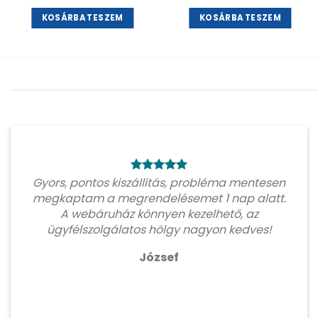
KOSÁRBA TESZEM
KOSÁRBA TESZEM
Gyors, pontos kiszállítás, probléma mentesen
megkaptam a megrendelésemet 1 nap alatt.
A webáruház könnyen kezelhető, az
ügyfélszolgálatos hölgy nagyon kedves!
József