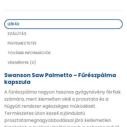
LEÍRÁS
SZÁLLÍTÁS
FIGYELMEZTETÉS
TOVÁBBI INFORMÁCIÓK
VÉLEMÉNYEK (0)
Swanson Saw Palmetto – Fűrészpálma
kapszula
A fűrészpálma nagyon hasznos gyógynövény férfiak
számára, mert kiemelten védi a prosztata és a
húgyúti rendszer egészséges működését.
Természetes úton kezeli a jóindulatú
prosztatamegnagyobbodással járó kellemetlen