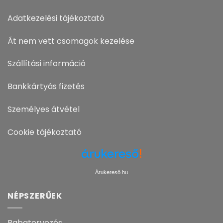
Adatkezelési tájékoztató
Át nem vett csomagok kezelése
Szállítási információ
Bankkártyás fizetés
Személyes átvétel
Cookie tájékoztató
Árukereső.hu
NÉPSZERŰEK
Babatervezés