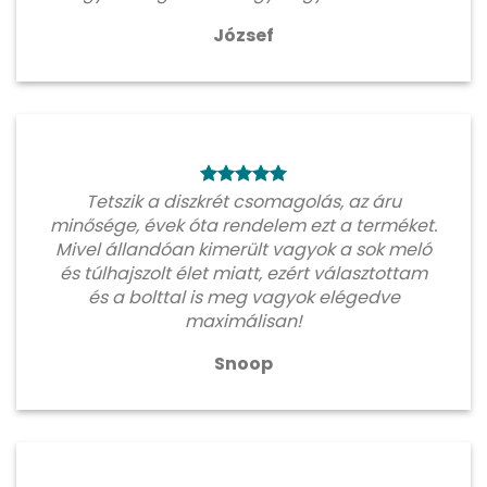
József
Tetszik a diszkrét csomagolás, az áru
minősége, évek óta rendelem ezt a terméket.
Mivel állandóan kimerült vagyok a sok meló
és túlhajszolt élet miatt, ezért választottam
és a bolttal is meg vagyok elégedve
maximálisan!
Snoop