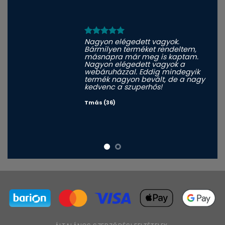
Nagyon elégedett vagyok.
Bármilyen terméket rendeltem,
másnapra már meg is kaptam.
Nagyon elégedett vagyok a
webáruházzal. Eddig mindegyik
termék nagyon bevált, de a nagy
kedvenc a szuperhős!
Tmás (36)