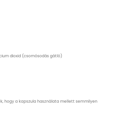
licium dioxid (csomósodás gátló)
tjuk, hogy a kapszula használata mellett semmilyen