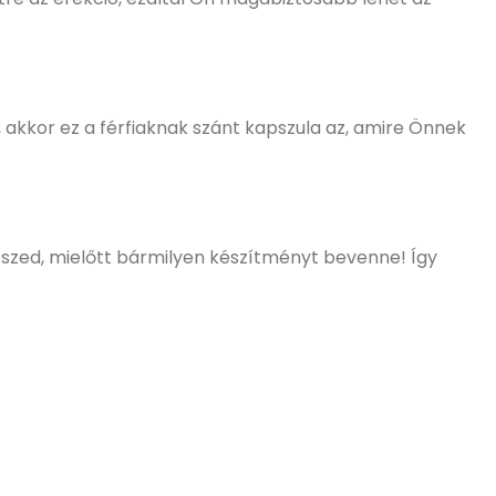
akkor ez a férfiaknak szánt kapszula az, amire Önnek
 szed, mielőtt bármilyen készítményt bevenne! Így