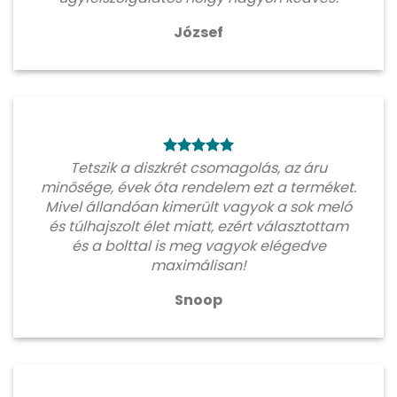
József
Tetszik a diszkrét csomagolás, az áru
minősége, évek óta rendelem ezt a terméket.
Mivel állandóan kimerült vagyok a sok meló
és túlhajszolt élet miatt, ezért választottam
és a bolttal is meg vagyok elégedve
maximálisan!
Snoop