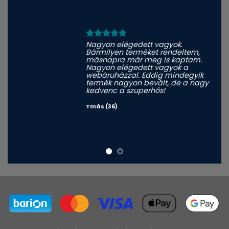
Nagyon elégedett vagyok.
Bármilyen terméket rendeltem,
másnapra már meg is kaptam.
Nagyon elégedett vagyok a
webáruházzal. Eddig mindegyik
termék nagyon bevált, de a nagy
kedvenc a szuperhős!
Tmás (36)