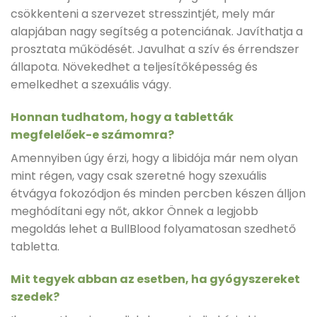
csökkenteni a szervezet stresszintjét, mely már
alapjában nagy segítség a potenciának. Javíthatja a
prosztata működését. Javulhat a szív és érrendszer
állapota. Növekedhet a teljesítőképesség és
emelkedhet a szexuális vágy.
Honnan tudhatom, hogy a tabletták
megfelelőek-e számomra?
Amennyiben úgy érzi, hogy a libidója már nem olyan
mint régen, vagy csak szeretné hogy szexuális
étvágya fokozódjon és minden percben készen álljon
meghódítani egy nőt, akkor Önnek a legjobb
megoldás lehet a BullBlood folyamatosan szedhető
tabletta.
Mit tegyek abban az esetben, ha gyógyszereket
szedek?