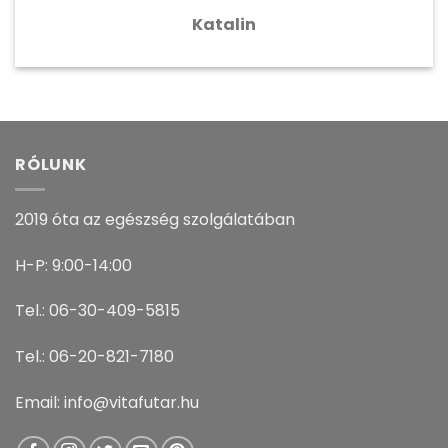
Katalin
RÓLUNK
2019 óta az egészség szolgálatában
H-P: 9:00-14:00
Tel.: 06-30-409-5815
Tel.: 06-20-821-7180
Email: info@vitafutar.hu