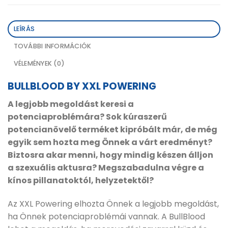
LEÍRÁS
TOVÁBBI INFORMÁCIÓK
VÉLEMÉNYEK (0)
BULLBLOOD BY XXL POWERING
A legjobb megoldást keresi a
potenciaproblémára? Sok kúraszerű
potencianövelő terméket kipróbált már, de még
egyik sem hozta meg Önnek a várt eredményt?
Biztosra akar menni, hogy mindig készen álljon
a szexuális aktusra? Megszabadulna végre a
kínos pillanatoktól, helyzetektől?
Az XXL Powering elhozta Önnek a legjobb megoldást,
ha Önnek potenciaproblémái vannak. A BullBlood