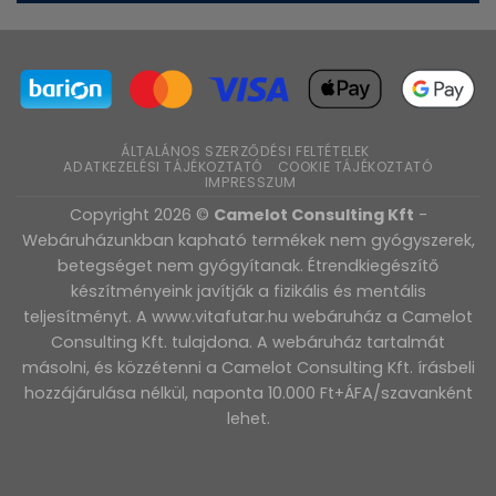
ÁLTALÁNOS SZERZŐDÉSI FELTÉTELEK
ADATKEZELÉSI TÁJÉKOZTATÓ
COOKIE TÁJÉKOZTATÓ
IMPRESSZUM
Copyright 2026 ©
Camelot Consulting Kft
-
Webáruházunkban kapható termékek nem gyógyszerek,
betegséget nem gyógyítanak. Étrendkiegészítő
készítményeink javítják a fizikális és mentális
teljesítményt. A www.vitafutar.hu webáruház a Camelot
Consulting Kft. tulajdona. A webáruház tartalmát
másolni, és közzétenni a Camelot Consulting Kft. írásbeli
hozzájárulása nélkül, naponta 10.000 Ft+ÁFA/szavanként
lehet.