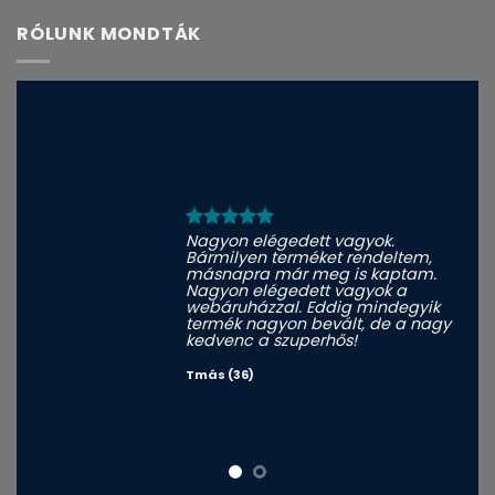
RÓLUNK MONDTÁK
Nagyon elégedett vagyok.
Bármilyen terméket rendeltem,
másnapra már meg is kaptam.
Nagyon elégedett vagyok a
webáruházzal. Eddig mindegyik
termék nagyon bevált, de a nagy
kedvenc a szuperhős!
Tmás (36)