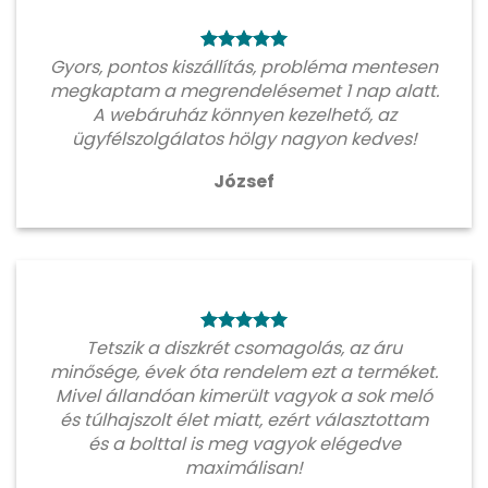
Gyors, pontos kiszállítás, probléma mentesen
megkaptam a megrendelésemet 1 nap alatt.
A webáruház könnyen kezelhető, az
ügyfélszolgálatos hölgy nagyon kedves!
József
Tetszik a diszkrét csomagolás, az áru
minősége, évek óta rendelem ezt a terméket.
Mivel állandóan kimerült vagyok a sok meló
és túlhajszolt élet miatt, ezért választottam
és a bolttal is meg vagyok elégedve
maximálisan!