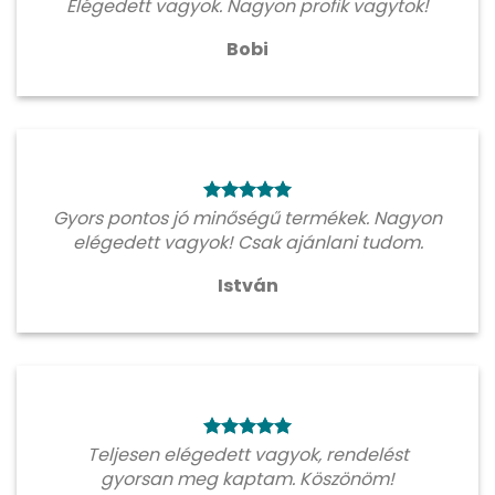
Elégedett vagyok. Nagyon profik vagytok!
Bobi
Gyors pontos jó minőségű termékek. Nagyon
elégedett vagyok! Csak ajánlani tudom.
István
Teljesen elégedett vagyok, rendelést
gyorsan meg kaptam. Köszönöm!