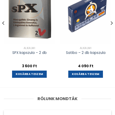
ALKALMI
ALKALMI
SPX kapszula – 2 db
Satibo – 2 db kapszula
3 600
Ft
4 090
Ft
KOSÁRBA TESZEM
KOSÁRBA TESZEM
RÓLUNK MONDTÁK