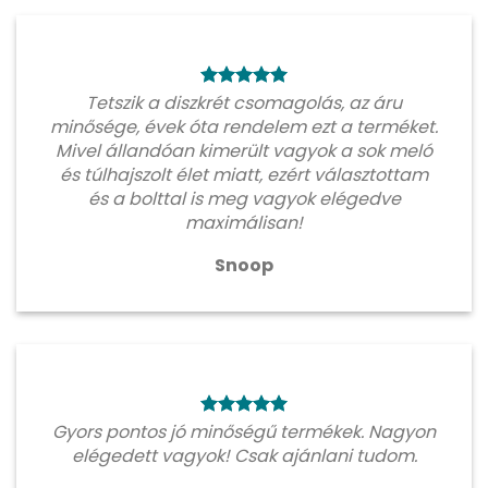
Tetszik a diszkrét csomagolás, az áru
minősége, évek óta rendelem ezt a terméket.
Mivel állandóan kimerült vagyok a sok meló
és túlhajszolt élet miatt, ezért választottam
és a bolttal is meg vagyok elégedve
maximálisan!
Snoop
Gyors pontos jó minőségű termékek. Nagyon
elégedett vagyok! Csak ajánlani tudom.