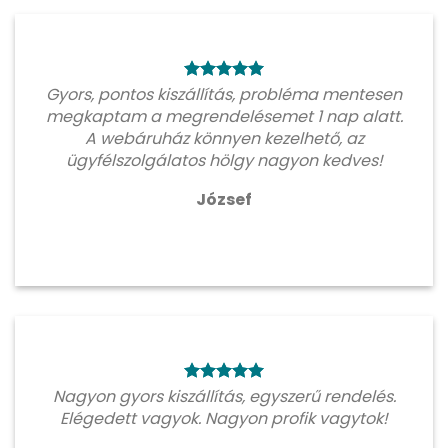
Gyors, pontos kiszállítás, probléma mentesen
megkaptam a megrendelésemet 1 nap alatt.
A webáruház könnyen kezelhető, az
ügyfélszolgálatos hölgy nagyon kedves!
József
Nagyon gyors kiszállítás, egyszerű rendelés.
Elégedett vagyok. Nagyon profik vagytok!