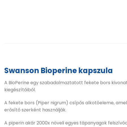
Swanson Bioperine kapszula
A BioPerine egy szabadalmaztatott fekete bors kivonat,
kiegészítőiből.
A fekete bors (Piper nigrum) csípős alkotóeleme, ame
erősítő szerként használják.
A piperin akár 2000x növeli egyes tápanyagok felszívó