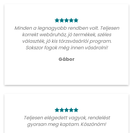
Minden a legnagyobb rendben volt. Teljesen
korrekt webáruház, jó termékek, széles
választék, jó kis törzsvásárlói program.
Sokszor fogok még innen vásárolni!
Gábor
Teljesen elégedett vagyok, rendelést
gyorsan meg kaptam. Köszönöm!