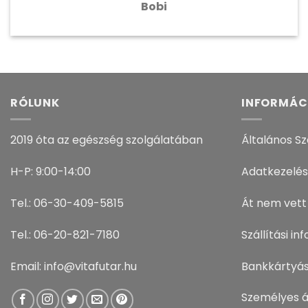
Bobi
RÓLUNK
INFORMÁC
2019 óta az egészség szolgálatában
Általános Sz
H-P: 9:00-14:00
Adatkezelés
Tel.: 06-30-409-5815
Át nem vett
Tel.: 06-20-821-7180
Szállítási i
Email: info@vitafutar.hu
Bankkártyás
Személyes á