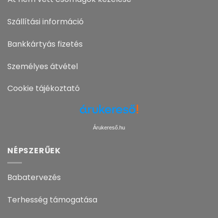
Szállítási információ
Bankkártyás fizetés
Személyes átvétel
Cookie tájékoztató
Árukereső.hu
NÉPSZERŰEK
Babatervezés
Terhesség támogatása