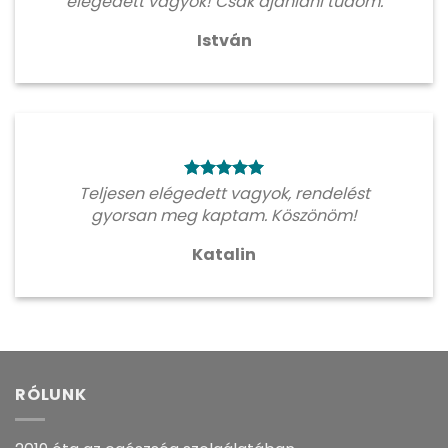
elégedett vagyok! Csak ajánlani tudom.
István
Teljesen elégedett vagyok, rendelést
gyorsan meg kaptam. Köszönöm!
Katalin
RÓLUNK