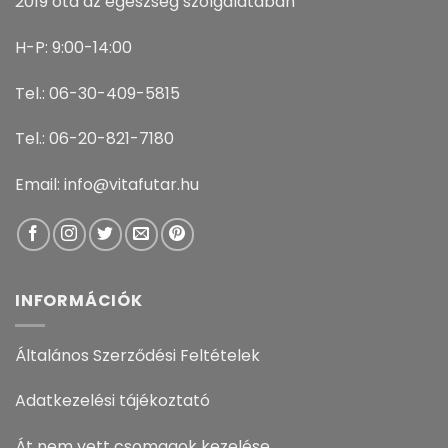
2019 óta az egészség szolgálatában
H-P: 9:00-14:00
Tel.: 06-30-409-5815
Tel.: 06-20-821-7180
Email: info@vitafutar.hu
INFORMÁCIÓK
Általános Szerződési Feltételek
Adatkezelési tájékoztató
Át nem vett csomagok kezelése