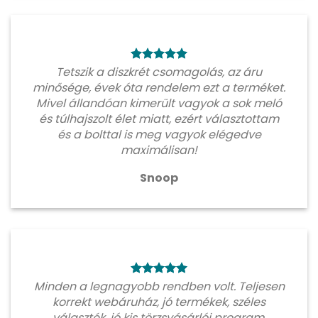
Tetszik a diszkrét csomagolás, az áru
minősége, évek óta rendelem ezt a terméket.
Mivel állandóan kimerült vagyok a sok meló
és túlhajszolt élet miatt, ezért választottam
és a bolttal is meg vagyok elégedve
maximálisan!
Snoop
Minden a legnagyobb rendben volt. Teljesen
korrekt webáruház, jó termékek, széles
választék, jó kis törzsvásárlói program.