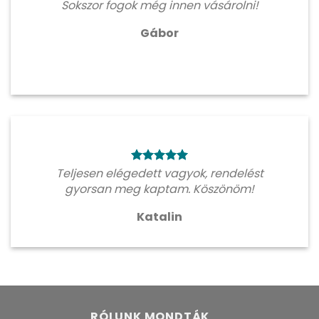
Sokszor fogok még innen vásárolni!
Gábor
Teljesen elégedett vagyok, rendelést
gyorsan meg kaptam. Köszönöm!
Katalin
RÓLUNK MONDTÁK