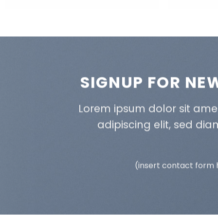
SIGNUP FOR NE
Lorem ipsum dolor sit ame
adipiscing elit, sed d
(insert contact form