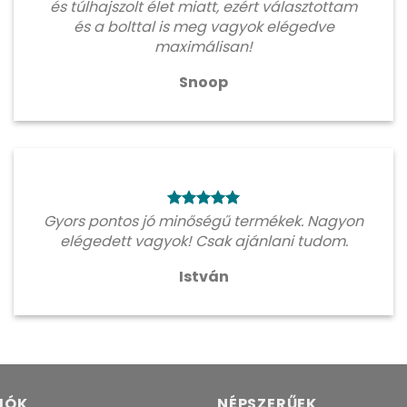
és túlhajszolt élet miatt, ezért választottam
és a bolttal is meg vagyok elégedve
maximálisan!
Snoop
Gyors pontos jó minőségű termékek. Nagyon
elégedett vagyok! Csak ajánlani tudom.
István
IÓK
NÉPSZERŰEK