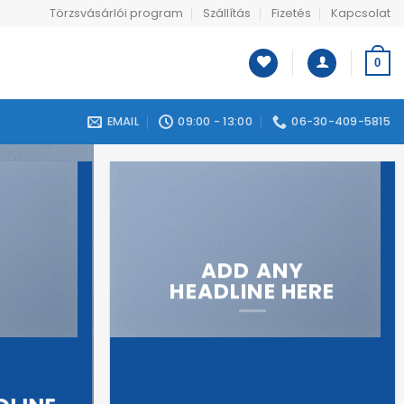
Törzsvásárlói program
Szállítás
Fizetés
Kapcsolat
0
EMAIL
09:00 - 13:00
06-30-409-5815
ADD ANY
HEADLINE HERE