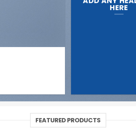
ADD ANY HEA
HERE
FEATURED PRODUCTS