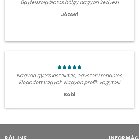
ügyfélszolgálatos hölgy nagyon kedves!
József
Nagyon gyors kiszállítás, egyszerű rendelés.
Elégedett vagyok. Nagyon profik vagytok!
Bobi
RÓLUNK
INFORMÁC