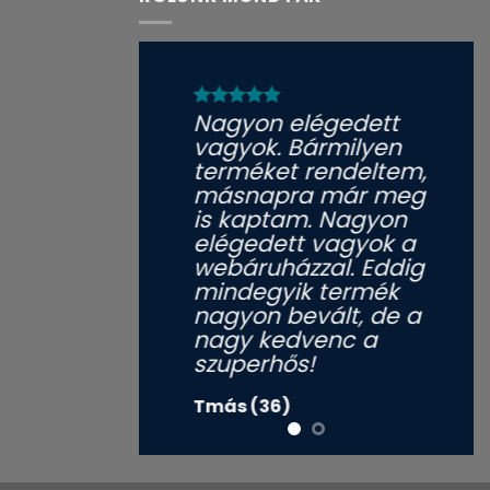
Nagyon elégedett
vagyok. Bármilyen
terméket rendeltem,
másnapra már meg
is kaptam. Nagyon
elégedett vagyok a
webáruházzal. Eddig
mindegyik termék
nagyon bevált, de a
nagy kedvenc a
szuperhős!
Tmás (36)