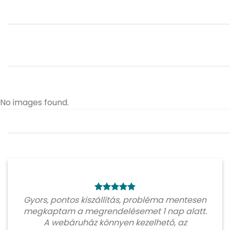
No images found.
Gyors, pontos kiszállítás, probléma mentesen
megkaptam a megrendelésemet 1 nap alatt.
A webáruház könnyen kezelhető, az