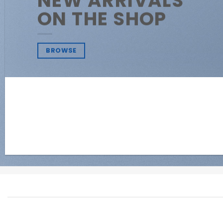
NEW ARRIVALS
ON THE SHOP
BROWSE