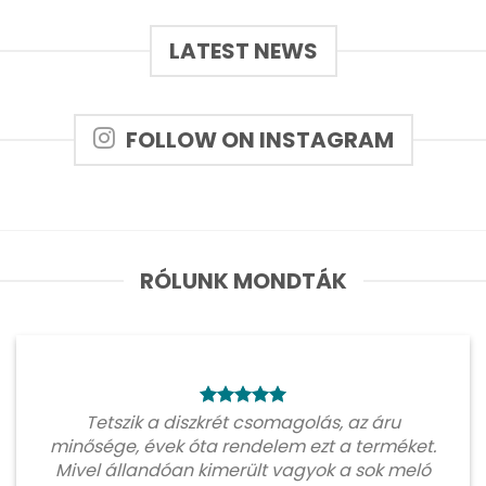
LATEST NEWS
FOLLOW ON INSTAGRAM
RÓLUNK MONDTÁK
Tetszik a diszkrét csomagolás, az áru
minősége, évek óta rendelem ezt a terméket.
Mivel állandóan kimerült vagyok a sok meló