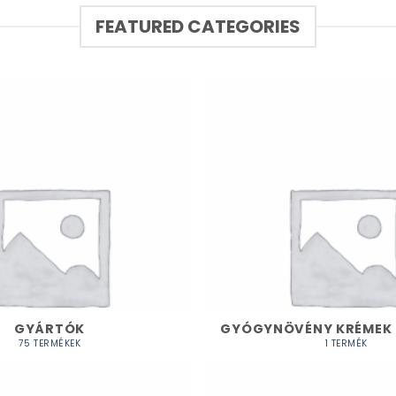
FEATURED CATEGORIES
GYÁRTÓK
GYÓGYNÖVÉNY KRÉMEK 
75 TERMÉKEK
1 TERMÉK