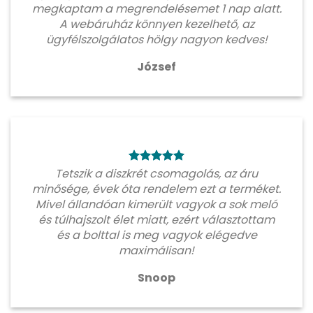
megkaptam a megrendelésemet 1 nap alatt.
A webáruház könnyen kezelhető, az
ügyfélszolgálatos hölgy nagyon kedves!
József
Tetszik a diszkrét csomagolás, az áru
minősége, évek óta rendelem ezt a terméket.
Mivel állandóan kimerült vagyok a sok meló
és túlhajszolt élet miatt, ezért választottam
és a bolttal is meg vagyok elégedve
maximálisan!
Snoop