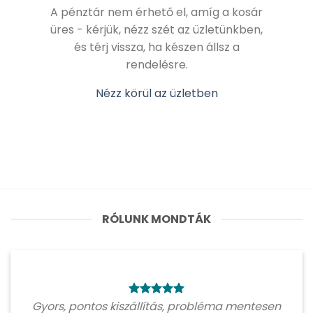
A pénztár nem érhető el, amíg a kosár
üres - kérjük, nézz szét az üzletünkben,
és térj vissza, ha készen állsz a
rendelésre.
Nézz körül az üzletben
RÓLUNK MONDTÁK
Gyors, pontos kiszállítás, probléma mentesen