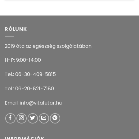
RÓLUNK
2019 óta az egészség szolgálatában
H-P: 9:00-14:00
Tel.: 06-30-409-5815
Tel.: 06-20-821-7180
Email: info@vitafutar.hu
INFORMÁCIÓK