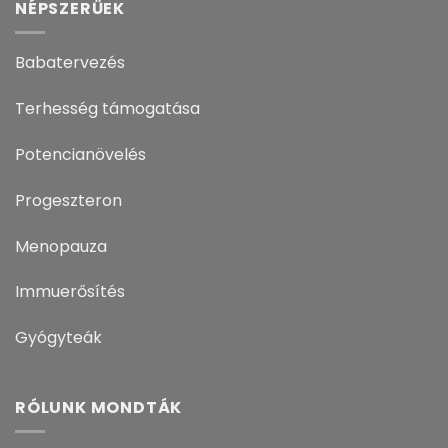
NÉPSZERŰEK
Babatervezés
Terhesség támogatása
Potencianövelés
Progeszteron
Menopauza
Immuerősítés
Gyógyteák
RÓLUNK MONDTÁK