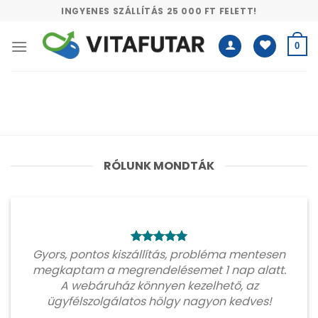
Skip
INGYENES SZÁLLÍTÁS 25 000 FT FELETT!
to
content
0
RÓLUNK MONDTÁK
Gyors, pontos kiszállítás, probléma mentesen
megkaptam a megrendelésemet 1 nap alatt.
A webáruház könnyen kezelhető, az
ügyfélszolgálatos hölgy nagyon kedves!