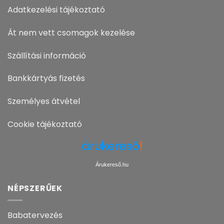
Adatkezelési tájékoztató
Át nem vett csomagok kezelése
Szállítási információ
Bankkártyás fizetés
Személyes átvétel
Cookie tájékoztató
Árukereső.hu
NÉPSZERŰEK
Babatervezés