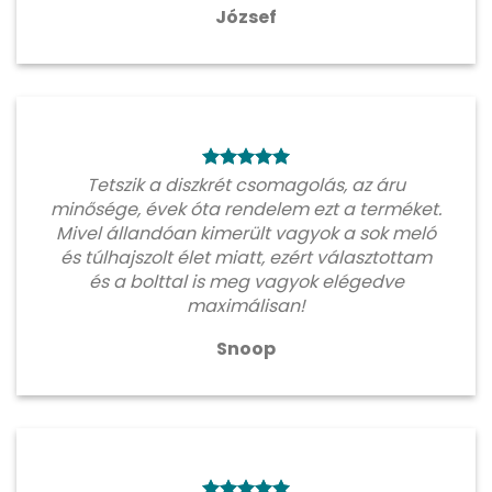
József
Tetszik a diszkrét csomagolás, az áru
minősége, évek óta rendelem ezt a terméket.
Mivel állandóan kimerült vagyok a sok meló
és túlhajszolt élet miatt, ezért választottam
és a bolttal is meg vagyok elégedve
maximálisan!
Snoop