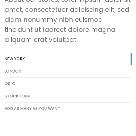
amet, consectetuer adipiscing elit, sed
diam nonummy nibh euismod
tincidunt ut laoreet dolore magna
aliquam erat volutpat.
NEW YORK
LONDON
OSLO
STOCKHOLM
ADD AS MANY AS YOU WANT