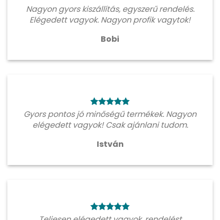
Nagyon gyors kiszállítás, egyszerű rendelés.
Elégedett vagyok. Nagyon profik vagytok!
Bobi
Gyors pontos jó minőségű termékek. Nagyon
elégedett vagyok! Csak ajánlani tudom.
István
Teljesen elégedett vagyok, rendelést