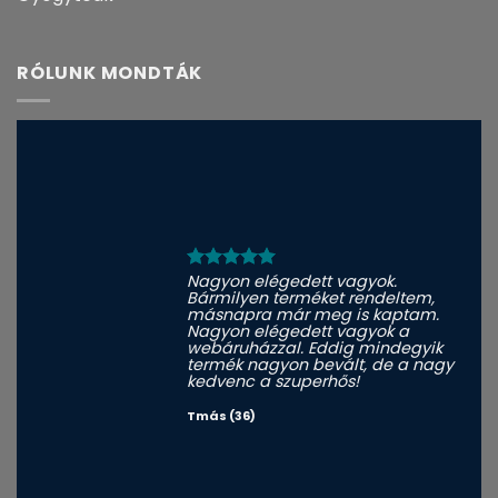
RÓLUNK MONDTÁK
Nagyon elégedett vagyok.
Bármilyen terméket rendeltem,
másnapra már meg is kaptam.
Nagyon elégedett vagyok a
webáruházzal. Eddig mindegyik
termék nagyon bevált, de a nagy
kedvenc a szuperhős!
Tmás (36)