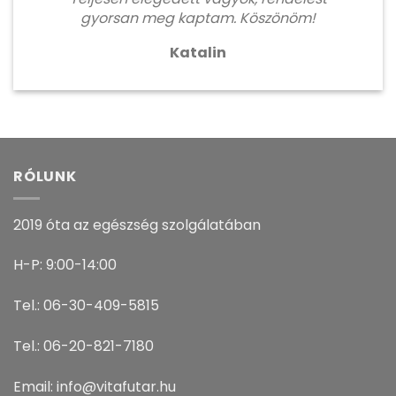
gyorsan meg kaptam. Köszönöm!
Katalin
RÓLUNK
2019 óta az egészség szolgálatában
H-P: 9:00-14:00
Tel.: 06-30-409-5815
Tel.: 06-20-821-7180
Email: info@vitafutar.hu