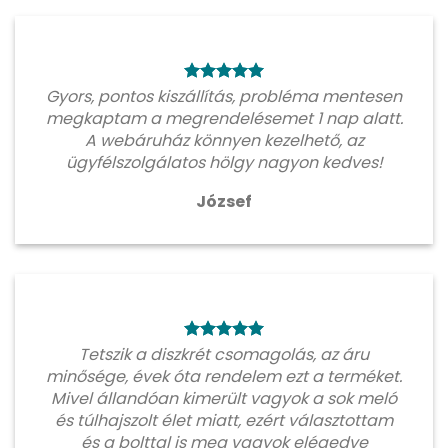
Gyors, pontos kiszállítás, probléma mentesen
megkaptam a megrendelésemet 1 nap alatt.
A webáruház könnyen kezelhető, az
ügyfélszolgálatos hölgy nagyon kedves!
József
Tetszik a diszkrét csomagolás, az áru
minősége, évek óta rendelem ezt a terméket.
Mivel állandóan kimerült vagyok a sok meló
és túlhajszolt élet miatt, ezért választottam
és a bolttal is meg vagyok elégedve