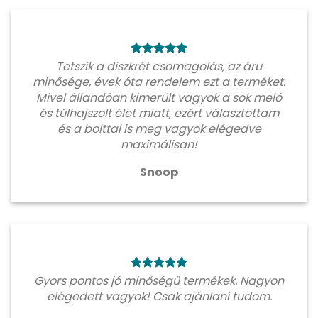
Tetszik a diszkrét csomagolás, az áru
minősége, évek óta rendelem ezt a terméket.
Mivel állandóan kimerült vagyok a sok meló
és túlhajszolt élet miatt, ezért választottam
és a bolttal is meg vagyok elégedve
maximálisan!
Snoop
Gyors pontos jó minőségű termékek. Nagyon
elégedett vagyok! Csak ajánlani tudom.