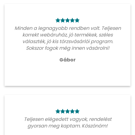
Minden a legnagyobb rendben volt. Teljesen
korrekt webáruház, jó termékek, széles
választék, jó kis törzsvásárlói program.
Sokszor fogok még innen vásárolni!
Gábor
Teljesen elégedett vagyok, rendelést
gyorsan meg kaptam. Köszönöm!