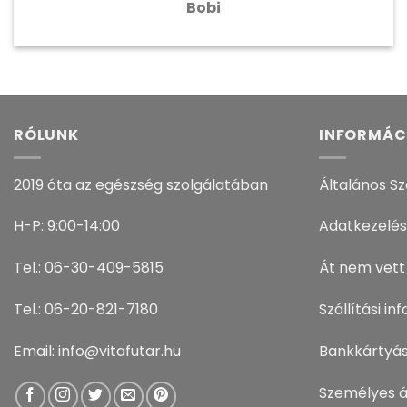
Bobi
RÓLUNK
INFORMÁC
2019 óta az egészség szolgálatában
Általános Sz
H-P: 9:00-14:00
Adatkezelés
Tel.: 06-30-409-5815
Át nem vett
Tel.: 06-20-821-7180
Szállítási i
Email: info@vitafutar.hu
Bankkártyás
Személyes á