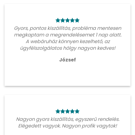
Gyors, pontos kiszállítás, probléma mentesen
megkaptam a megrendelésemet 1 nap alatt.
A webáruház könnyen kezelhető, az
ügyfélszolgálatos hölgy nagyon kedves!
József
Nagyon gyors kiszállítás, egyszerű rendelés.
Elégedett vagyok. Nagyon profik vagytok!