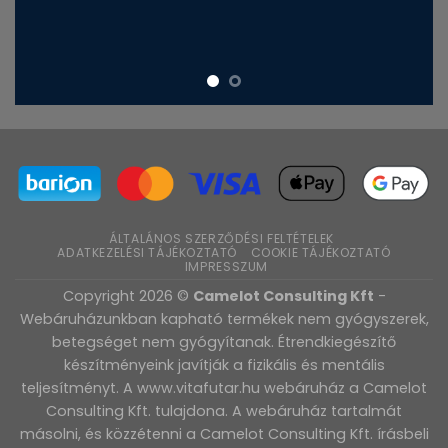
ÁLTALÁNOS SZERZŐDÉSI FELTÉTELEK
ADATKEZELÉSI TÁJÉKOZTATÓ
COOKIE TÁJÉKOZTATÓ
IMPRESSZUM
Copyright 2026 ©
Camelot Consulting Kft
-
Webáruházunkban kapható termékek nem gyógyszerek,
betegséget nem gyógyítanak. Étrendkiegészítő
készítményeink javítják a fizikális és mentális
teljesítményt. A www.vitafutar.hu webáruház a Camelot
Consulting Kft. tulajdona. A webáruház tartalmát
másolni, és közzétenni a Camelot Consulting Kft. írásbeli