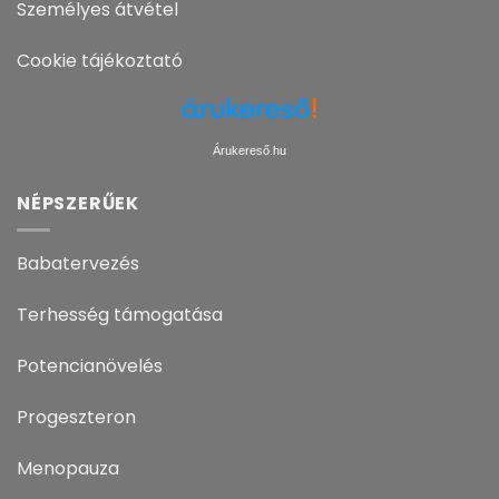
Személyes átvétel
Cookie tájékoztató
Árukereső.hu
NÉPSZERŰEK
Babatervezés
Terhesség támogatása
Potencianövelés
Progeszteron
Menopauza