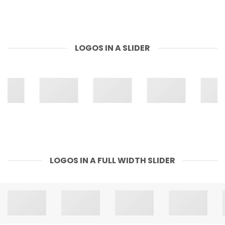
LOGOS IN A SLIDER
LOGOS IN A FULL WIDTH SLIDER