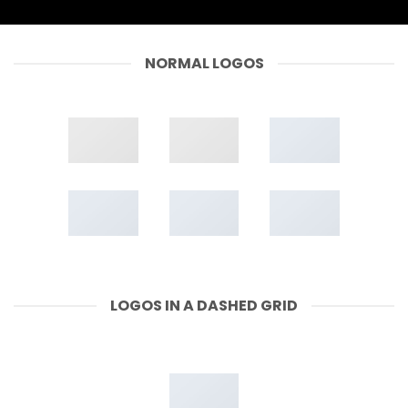
NORMAL LOGOS
LOGOS IN A DASHED GRID