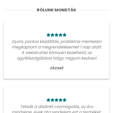
RÓLUNK MONDTÁK
Gyors, pontos kiszállítás, probléma mentesen
megkaptam a megrendelésemet 1 nap alatt.
A webáruház könnyen kezelhető, az
ügyfélszolgálatos hölgy nagyon kedves!
József
Tetszik a diszkrét csomagolás, az áru
minősége, évek óta rendelem ezt a terméket.