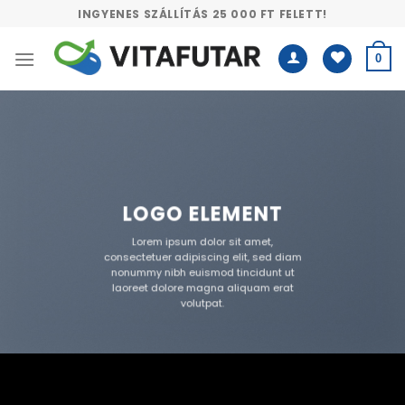
Skip
INGYENES SZÁLLÍTÁS 25 000 FT FELETT!
to
content
0
LOGO ELEMENT
Lorem ipsum dolor sit amet,
consectetuer adipiscing elit, sed diam
nonummy nibh euismod tincidunt ut
laoreet dolore magna aliquam erat
volutpat.